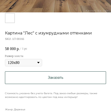
Картина "Лес" с изумрудными оттенками
SKU:
AT-00166
58 000
р.
/
1 pc
Размер холста
Заказать
Стоимость указана без учета багета. Под заказ-любые размеры, также
возможно адаптировать по цветам под ваш интерьер!
Жанр: Деревья