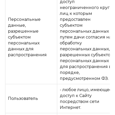
доступ
неограниченного круга
лиц к которым
Персональные
предоставлен
данные,
субъектом
разрешенные
персональных данных
субъектом
путем дачи согласия на
персональных
обработку
данных для
персональных данных,
распространения
разрешенных субъектом
персональных данных
для распространения в
порядке,
предусмотренном ФЗ.
- любое лицо, имеющее
доступ к Сайту
Пользователь
посредством сети
Интернет.