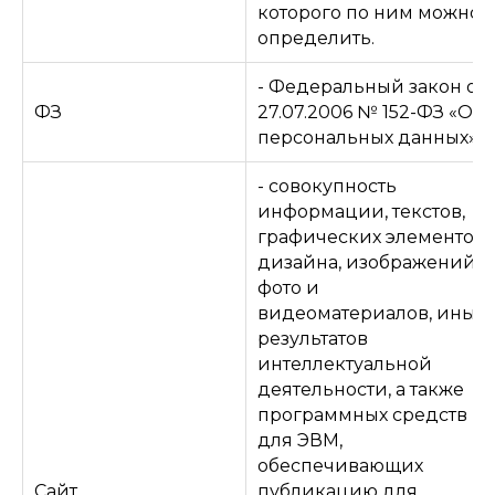
которого по ним можно
определить.
- Федеральный закон от
ФЗ
27.07.2006 № 152-ФЗ «О
персональных данных»
- совокупность
информации, текстов,
графических элементов,
дизайна, изображений,
фото и
видеоматериалов, иных
результатов
интеллектуальной
деятельности, а также
программных средств
для ЭВМ,
обеспечивающих
Сайт
публикацию для