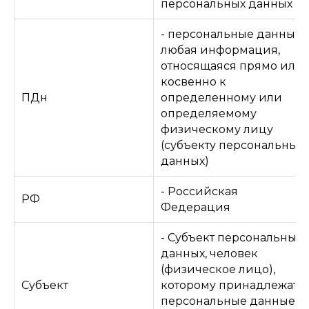
персональных данных
- персональные данные:
любая информация,
относящаяся прямо или
косвенно к
ПДн
определенному или
определяемому
физическому лицу
(субъекту персональных
данных)
- Российская
РФ
Федерация
- Субъект персональных
данных, человек
(физическое лицо),
Субъект
которому принадлежат
персональные данные и