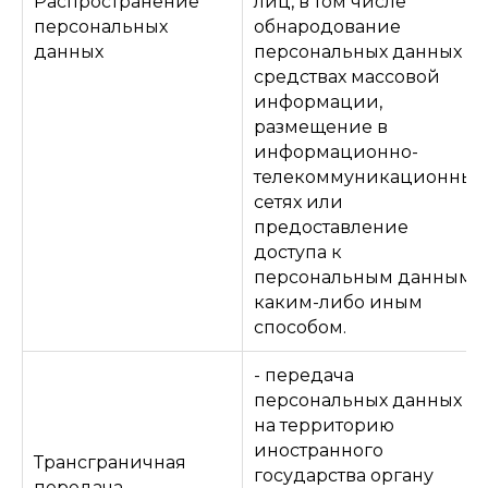
Распространение
лиц, в том числе
персональных
обнародование
данных
персональных данных в
средствах массовой
информации,
размещение в
информационно-
телекоммуникационных
сетях или
предоставление
доступа к
персональным данным
каким-либо иным
способом.
- передача
персональных данных
на территорию
иностранного
Трансграничная
государства органу
передача