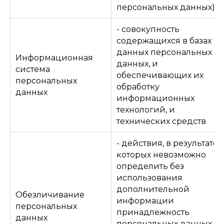
персональных данных)
- совокупность
содержащихся в базах
данных персональных
Информационная
данных, и
система
обеспечивающих их
персональных
обработку
данных
информационных
технологий, и
технических средств
- действия, в результате
которых невозможно
определить без
использования
дополнительной
Обезличивание
информации
персональных
принадлежность
данных
персональных данных