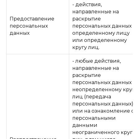
- действия,
направленные на
Предоставление
раскрытие
персональных
персональных данных
данных
определенному лицу
или определенному
кругу лиц.
- любые действия,
направленные на
раскрытие
персональных данных
неопределенному кругу
лиц (передача
персональных данных)
или на ознакомление с
персональными
данными
неограниченного круга