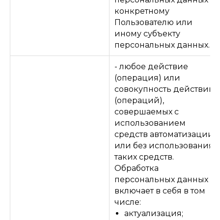
конкретному
Пользователю или
иному субъекту
персональных данных.
- любое действие
(операция) или
совокупность действий
(операций),
совершаемых с
использованием
средств автоматизации
или без использования
таких средств.
Обработка
персональных данных
включает в себя в том
числе:
актуализация;