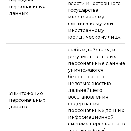
власти иностранного
персональных
государства,
данных
иностранному
физическому или
иностранному
юридическому лицу.
любые действия, в
результате которых
персональные данные
уничтожаются
безвозвратно с
невозможностью
дальнейшего
Уничтожение
восстановления
персональных
содержания
данных
персональных данных в
информационной
системе персональных
данных и (или)