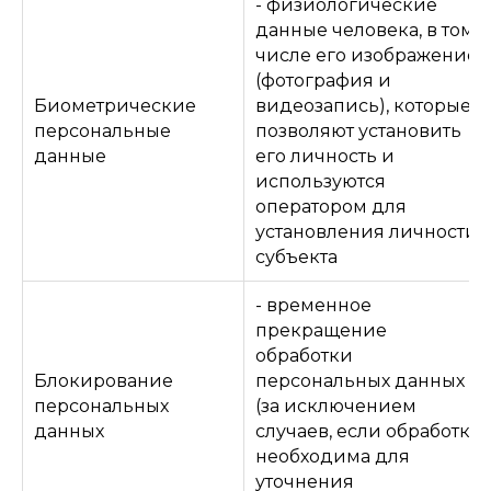
- физиологические
данные человека, в том
числе его изображение
(фотография и
Биометрические
видеозапись), которые
персональные
позволяют установить
данные
его личность и
используются
оператором для
установления личности
субъекта
- временное
прекращение
обработки
Блокирование
персональных данных
персональных
(за исключением
данных
случаев, если обработка
необходима для
уточнения