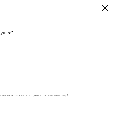
вушка"
можно адаптировать по цветам под ваш интерьер!