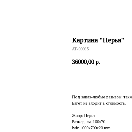
Картина "Перья"
AT-00035
36000,00
р.
Заказать
Под заказ-любые размеры, такж
Багет не входит в стоимость.
Жанр: Перья
Размер, см: 100х70
lwh: 1000x700x20 mm