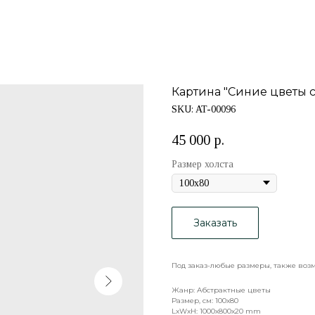
Картина "Синие цветы 
SKU:
AT-00096
45 000
р.
Размер холста
Заказать
Под заказ-любые размеры, также воз
Жанр: Абстрактные цветы
Размер, см: 100x80
LxWxH: 1000x800x20 mm