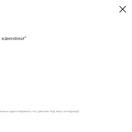
с камнями"
можно адаптировать по цветам под ваш интерьер!