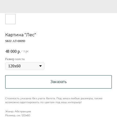
Картина "Лес"
SKU:
AT-00093
48 000
р.
/
1 pc
Размер холста
Заказать
Стоимость указана без учета багета. Под заказ-любые размеры, также
возможно адаптировать по цветам под ваш интерьер!
Жанр: Абстракция
Размер, см: 120х60