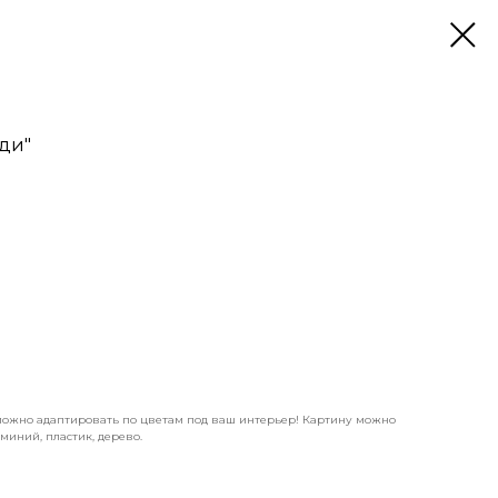
ди"
можно адаптировать по цветам под ваш интерьер! Картину можно
миний, пластик, дерево.