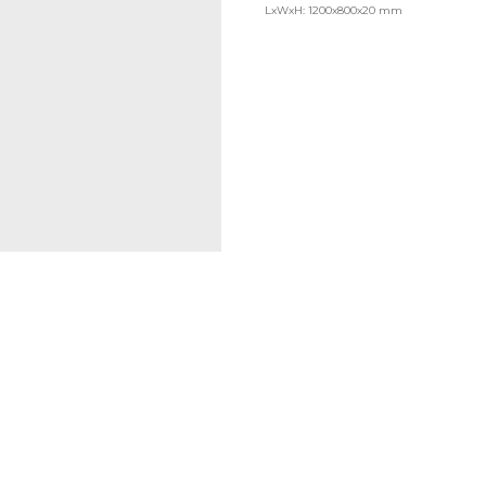
LxWxH: 1200x800x20 mm