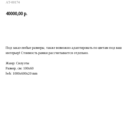
AT-00174
40000,00
р.
Заказать
Под заказ-любые размеры, также возможно адаптировать по цветам под ваш
интерьер! Стоимость рамки рассчитывается отдельно.
Жанр: Силуэты
Размер, см: 100x60
lwh: 1000x600x20 mm