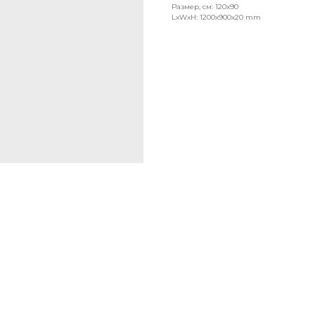
Размер, см: 120x90
LxWxH: 1200x900x20 mm