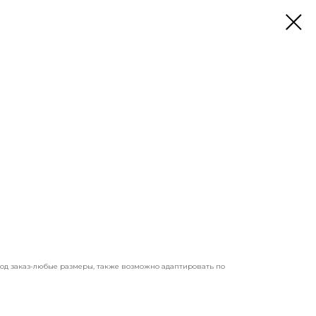
 Под заказ-любые размеры, также возможно адаптировать по