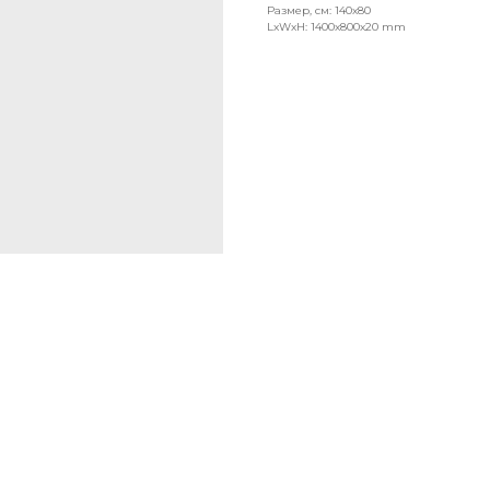
Размер, см: 140x80
LxWxH: 1400x800x20 mm