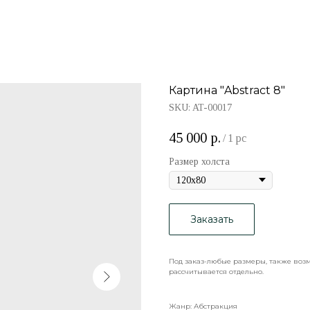
Картина "Abstract 8"
SKU:
AT-00017
45 000
р.
/
1 pc
Размер холста
Заказать
Под заказ-любые размеры, также воз
рассчитывается отдельно.
Жанр: Абстракция